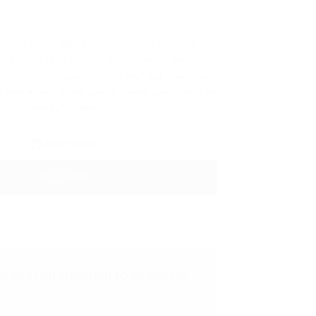
home décor with a stylish African-inspired
n. High-quality printing and premium materials
أضف لمسة فنية أنيقة إلى ديك
مع وسادة ديكور بتصميم أفريقي عصري. طباعة عالية ا
لمظهر راقٍ ومميز
ADD TO CART
BUY NOW
ill your information to complete
r