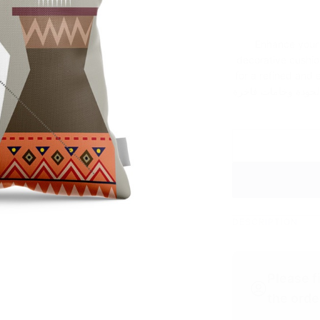
Enhance your 
decorative cushio
for a refined and elegant look ور منزلك
لجودة وخامات فاخرة
DESCRIPTION
Please f
the orde