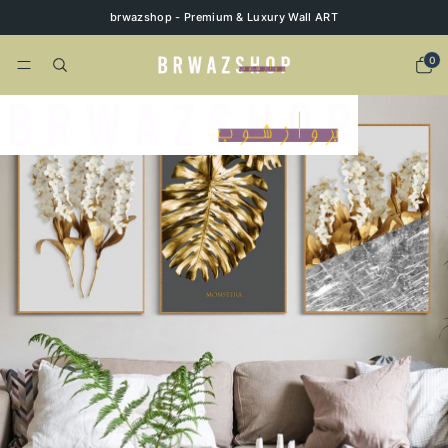
brwazshop - Premium & Luxury Wall ART
0