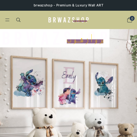
brwazshop - Premium & Luxury Wall ART
0