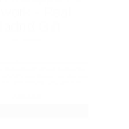
twork - Real
adrid Gift
200 EGP
300 EGP
 Kylian Mbappé Real Madrid Poster. Perfect for
s. High-quality print with bold design. Limited
بوست
القدم، ديكور رياضي، بوستر إصدار محدود، هدايا 
ADD TO CART
BUY NOW