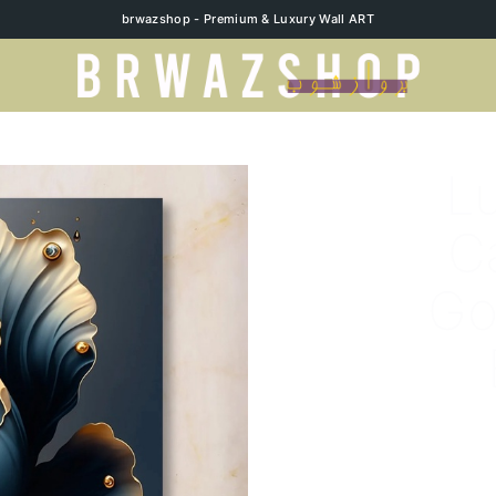
brwazshop - Premium & Luxury Wall ART
Lu
C
Go