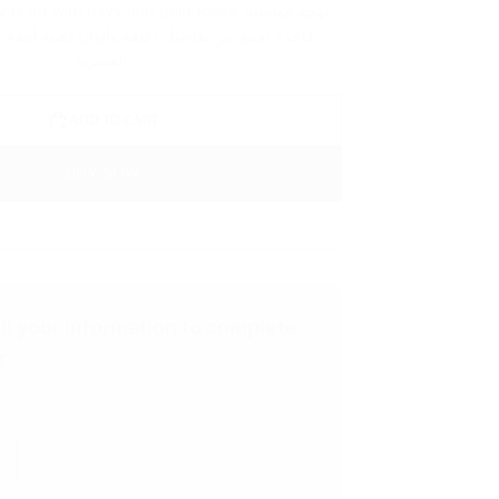
 art with navy and gold tones. لوحة قماشية
فاخرة تجمع بين تفاصيل دقيقة وألوان ذهبية أنيقة،
العصرية.
ADD TO CART
BUY NOW
ill your information to complete
r