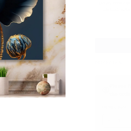
Luxury floral canvas
 مثالية للمساحات
DESCRIPTION
Please f
the orde
Items Count
1